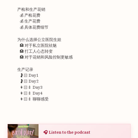
产检和生产花销
💰 产检花费
💰 生产花费
💰 具体花费细节
为什么选择公立医院生娃
🏥 对于私立医院祛魅
🏥 打工人心态转变
🏥 对于花销和风险控制更敏感
生产记录
🤰🏻 Day1
🤰🏻 Day2
👩🏻‍🍼 Day3
👩🏻‍🍼 Day4
👩🏻‍🍼 聊聊感受
🎧 Listen to the podcast