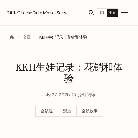
LittleCheeseCake MoneySense
EN
中文
›
文章
›
KKH生娃记录：花销和体验
KKH生娃记录：花销和体
验
July 27, 2025
•
18 分钟阅读
金钱观
观点
金钱故事