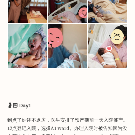
🤰🏻 Day1
到点了娃还不退房，医生安排了预产期前一天入院催产。
12点登记入院，选择A1 ward。办理入院时被告知因为没