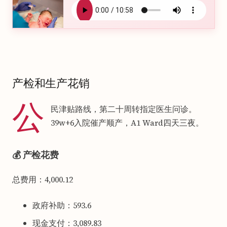
产检和生产花销
公
民津贴路线，第二十周转指定医生问诊。
39w+6入院催产顺产，A1 Ward四天三夜。
💰 产检花费
总费用：4,000.12
政府补助：593.6
现金支付：3,089.83