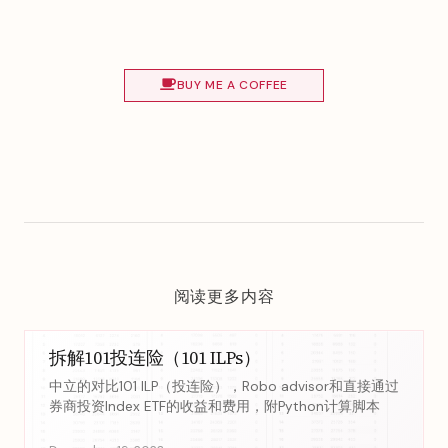
BUY ME A COFFEE
阅读更多内容
拆解101投连险（101 ILPs）
中立的对比101 ILP（投连险），Robo advisor和直接通过
券商投资Index ETF的收益和费用，附Python计算脚本