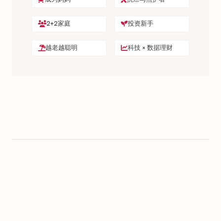
2+2家庭
投资新手
越老越聪明
科技 × 数据理财